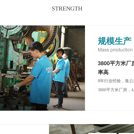
STRENGTH
规模生产
Mass production
3800平方米
率高
8年行业经验，集
3800平方米厂房，