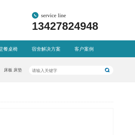
service line
13427824948
堂餐桌椅
宿舍解决方案
客户案例
床板 床垫