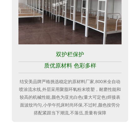
双护栏保护
质优原材料 色彩多样
结安美品牌严格挑选稳定的原材料厂家,800米全自动
喷涂流水线,
外层采用聚脂环氧粉末喷塑，耐磨性能和
较高的机械性能,
颜色为亚光白色(量大可定色)焊接表
面波纹均匀,小学午托床时尚环保,不过时,颜色按劳分
搭配紧跟当下潮流,不落伍,质量有保障