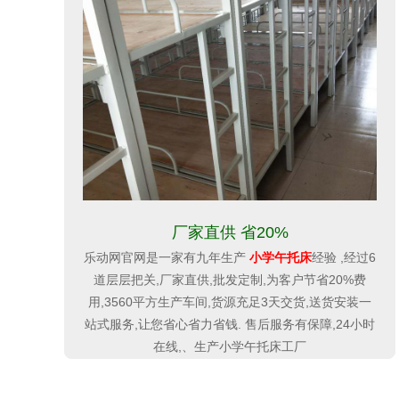
厂家直供 省20%
乐动网官网是一家有九年生产
小学午托床
经验 ,经过6
道层层把关,厂家直供,批发定制,为客户节省20%费
用,3560平方生产车间,货源充足3天交货,送货安装一
站式服务,让您省心省力省钱. 售后服务有保障,24小时
在线,、生产小学午托床工厂