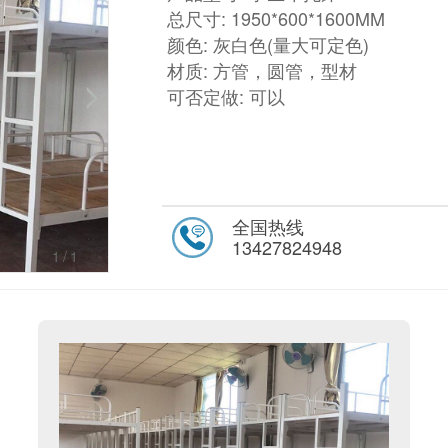
总尺寸: 1950*600*1600MM
颜色: 灰白色(量大可定色)
材质: 方管，圆管，型材
可否定做: 可以
全国热线
13427824948
1
/1