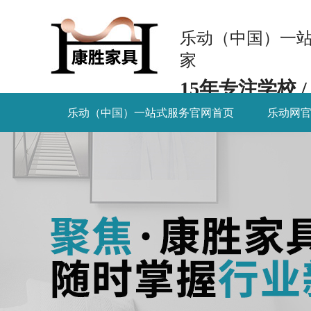
乐动（中国）一站
家
15年专注学校 
乐动（中国）一站式服务官网首页
乐动网
新闻资讯
关于康胜