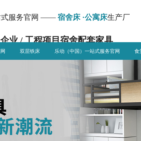
式服务官网 ——
宿舍床 ·公寓床
生产厂
/ 企业 / 工程项目宿舍配套家具
官网
双层铁床
乐动（中国）一站式服务官网
食