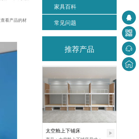
家具百科
。
过查看产品的材
常见问题
推荐产品
太空舱上下铺床