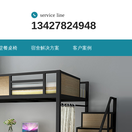
service line
13427824948
堂餐桌椅
宿舍解决方案
客户案例