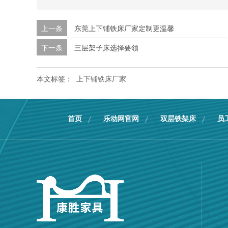
上一条
东莞上下铺铁床厂家定制更温馨
下一条
三层架子床选择要领
本文标签：
上下铺铁床厂家
首页
乐动网官网
双层铁架床
员