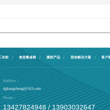
工衣柜
食堂餐桌椅
康胜产品
宿舍解决方案
客户
Mailbox：
dgkangsheng@163.com
Phone：
13427824948 / 13903032647