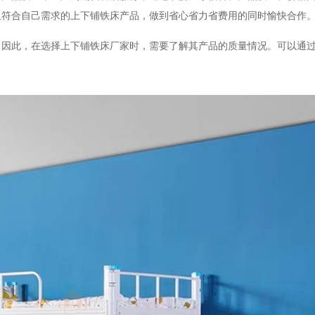
且符合自己需求的上下铺铁床产品，做到省心省力省费用的同时愉快合作
。因此，在选择上下铺铁床厂家时，需要了解其产品的质量情况。可以通