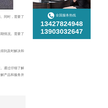
全国服务热线
间。同时，需要了
13427824948
13903032647
周期情况。需要了
题得到及时解决和
素。通过仔细了解
了解产品和服务并