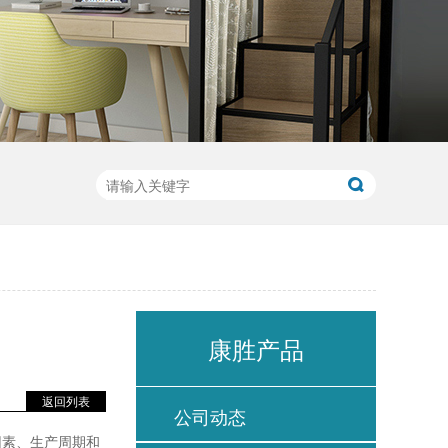
康胜产品
返回列表
公司动态
因素、生产周期和